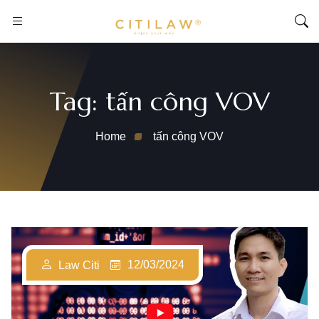
Tag:
tấn công VOV
Home
tấn công VOV
12/03/2024
Law Citi