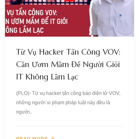
Từ Vụ Hacker Tấn Công VOV:
Cần Ươm Mầm Để Người Giỏi
IT Không Lầm Lạc
(PLO)- Từ vụ hacker tấn công báo điện tử VOV,
những người vi phạm pháp luật này đều là
người..
READ MORE