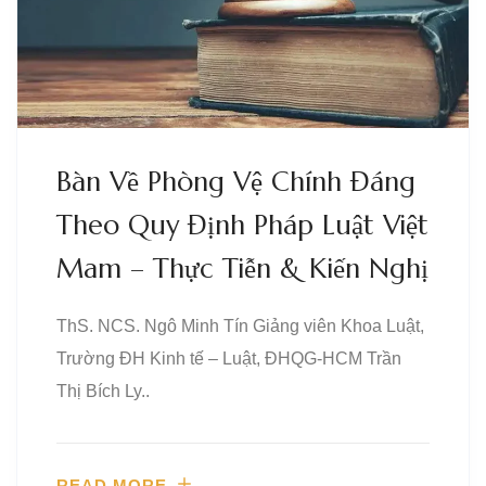
Bàn Về Phòng Vệ Chính Đáng
Theo Quy Định Pháp Luật Việt
Mam – Thực Tiễn & Kiến Nghị
ThS. NCS. Ngô Minh Tín Giảng viên Khoa Luật,
Trường ĐH Kinh tế – Luật, ĐHQG-HCM Trần
Thị Bích Ly..
READ MORE