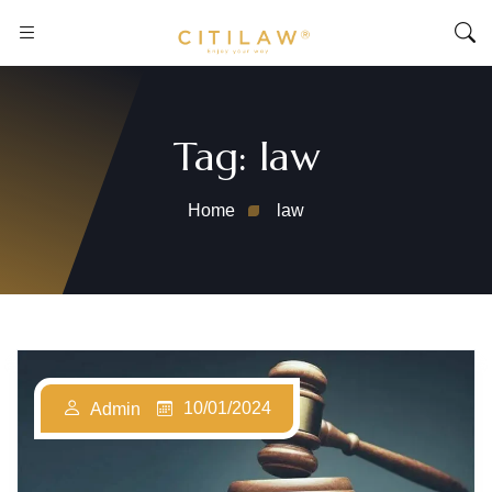
Tag:
law
Home
law
10/01/2024
Admin