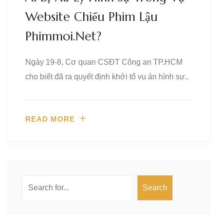
Website Chiếu Phim Lậu
Phimmoi.net?
Ngày 19-8, Cơ quan CSĐT Công an TP.HCM
cho biết đã ra quyết định khởi tố vụ án hình sự..
READ MORE
Search
Search