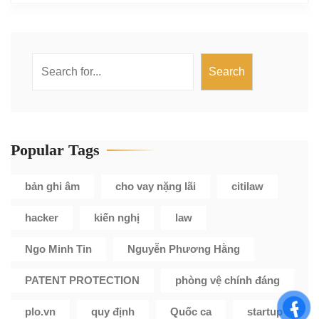
Search
Search
Popular Tags
bản ghi âm
cho vay nặng lãi
citilaw
hacker
kiến nghị
law
Ngo Minh Tin
Nguyễn Phương Hằng
PATENT PROTECTION
phòng vệ chính đáng
plo.vn
quy định
Quốc ca
startup