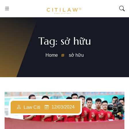
Tag:
sở hữu
Home
sở hữu
12/03/2024
Law Citi