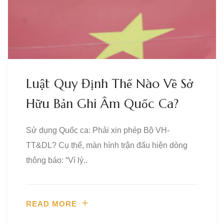
Luật Quy Định Thế Nào Về Sở
Hữu Bản Ghi Âm Quốc Ca?
Sử dụng Quốc ca: Phải xin phép Bộ VH-
TT&DL? Cụ thể, màn hình trận đấu hiện dòng
thông báo: “Vì lý..
READ MORE